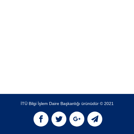
İTÜ Bilgi İşlem Daire Başkanlığı ürünüdür © 2021