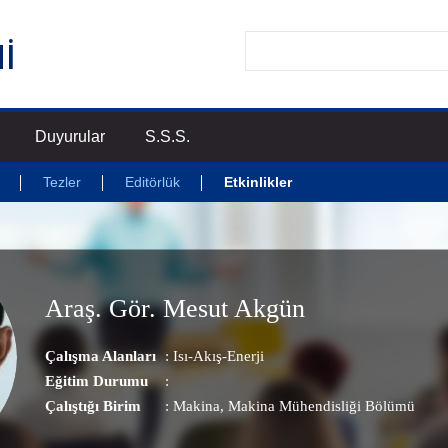
Duyurular
S.S.S.
Tezler
Editörlük
Etkinlikler
Araş. Gör. Mesut Akgün
Çalışma Alanları
:
Isı-Akış-Enerji
Eğitim Durumu
:
Çalıştığı Birim
:
Makina
, Makina Mühendisliği Bölümü