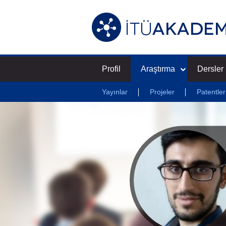
Profil
Araştırma
Dersler
Yayınlar
Projeler
Patentler