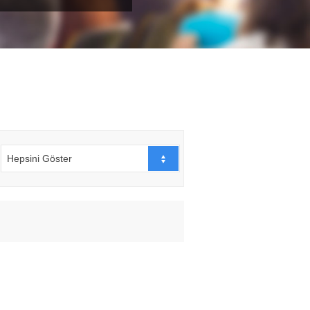
Hepsini Göster