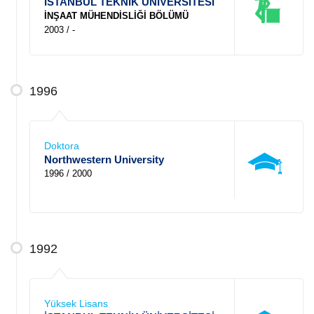
İSTANBUL TEKNİK ÜNİVERSİTESİ
İNŞAAT MÜHENDİSLİĞİ BÖLÜMÜ
2003 / -
1996
Doktora
Northwestern University
1996 / 2000
1992
Yüksek Lisans