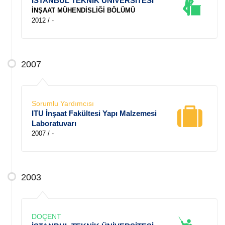
İSTANBUL TEKNİK ÜNİVERSİTESİ
İNŞAAT MÜHENDİSLİĞİ BÖLÜMÜ
2012 / -
2007
Sorumlu Yardımcısı
ITU İnşaat Fakültesi Yapı Malzemesi
Laboratuvarı
2007 / -
2003
DOÇENT