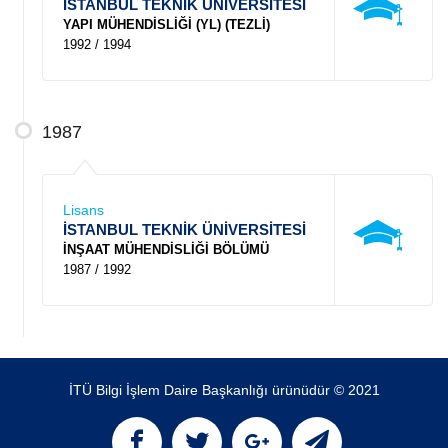
İSTANBUL TEKNİK ÜNİVERSİTESİ
YAPI MÜHENDİSLİĞİ (YL) (TEZLİ)
1992 / 1994
1987
Lisans
İSTANBUL TEKNİK ÜNİVERSİTESİ
İNŞAAT MÜHENDİSLİĞİ BÖLÜMÜ
1987 / 1992
İTÜ Bilgi İşlem Daire Başkanlığı ürünüdür © 2021