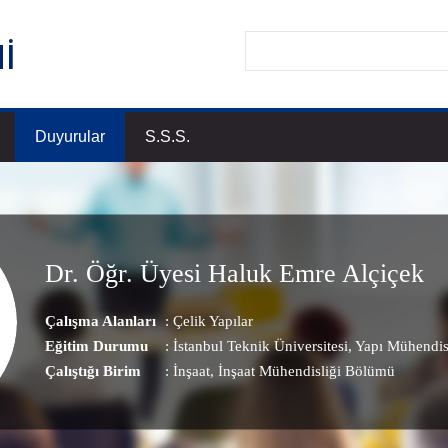
Duyurular
S.S.S.
Dr. Öğr. Üyesi Haluk Emre Alçiçek
Çalışma Alanları
:
Çelik Yapılar
Eğitim Durumu
: İstanbul Teknik Üniversitesi, Yapı Mühendis
Çalıştığı Birim
:
İnşaat
, İnşaat Mühendisliği Bölümü