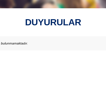
DUYURULAR
u bulunmamaktadır.