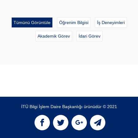
Tümünü Görüntüle
Öğrenim Bilgisi
İş Deneyimleri
Akademik Görev
İdari Görev
İTÜ Bilgi İşlem Daire Başkanlığı ürünüdür © 2021