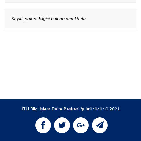
Kayıtlı patent bilgisi bulunmamaktadır.
İTÜ Bilgi İşlem Daire Başkanlığı ürünüdür © 2021