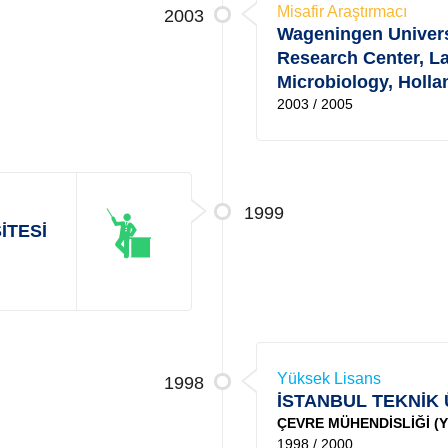
Misafir Araştırmacı
2003
Wageningen Univers
Research Center, La
Microbiology, Holla
2003 / 2005
1999
İTESİ
Yüksek Lisans
1998
İSTANBUL TEKNİK 
ÇEVRE MÜHENDİSLİĞİ (YL
1998 / 2000