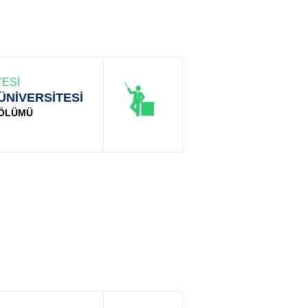
ESİ
ÜNİVERSİTESİ
BÖLÜMÜ