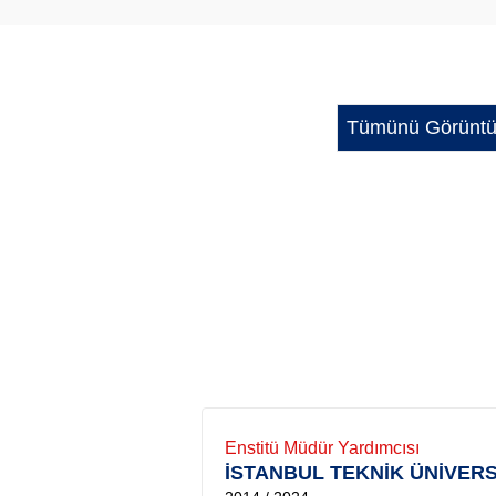
Tümünü Görüntü
Enstitü Müdür Yardımcısı
İSTANBUL TEKNİK ÜNİVERS