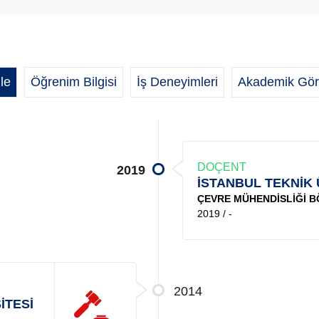
le
Öğrenim Bilgisi
İş Deneyimleri
Akademik Gör
DOÇENT
2019
İSTANBUL TEKNİK 
ÇEVRE MÜHENDİSLİĞİ 
2019 / -
2014
İTESİ