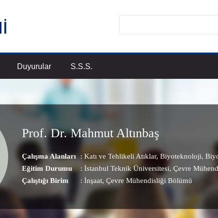
Duyurular
S.S.S.
Prof. Dr. Mahmut Altınbaş
Çalışma Alanları
:
Katı ve Tehlikeli Atıklar
,
Biyoteknoloji
,
Biy
Eğitim Durumu
: İstanbul Teknik Üniversitesi, Çevre Mühendi
Çalıştığı Birim
:
İnşaat
, Çevre Mühendisliği Bölümü