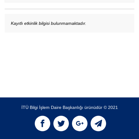
Kayıtlı etkinlik bilgisi bulunmamaktadır.
İTÜ Bilgi İşlem Daire Başkanlığı ürünüdür © 2021