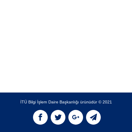
İTÜ Bilgi İşlem Daire Başkanlığı ürünüdür © 2021