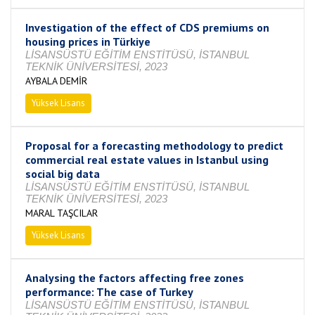
Investigation of the effect of CDS premiums on
housing prices in Türkiye
LİSANSÜSTÜ EĞİTİM ENSTİTÜSÜ, İSTANBUL
TEKNİK ÜNİVERSİTESİ, 2023
AYBALA DEMİR
Yüksek Lisans
Tamamlandı
Proposal for a forecasting methodology to predict
commercial real estate values in Istanbul using
social big data
LİSANSÜSTÜ EĞİTİM ENSTİTÜSÜ, İSTANBUL
TEKNİK ÜNİVERSİTESİ, 2023
MARAL TAŞCILAR
Yüksek Lisans
Tamamlandı
Analysing the factors affecting free zones
performance: The case of Turkey
LİSANSÜSTÜ EĞİTİM ENSTİTÜSÜ, İSTANBUL