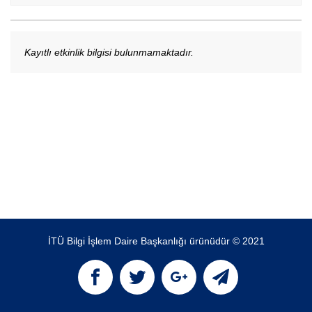
Kayıtlı etkinlik bilgisi bulunmamaktadır.
İTÜ Bilgi İşlem Daire Başkanlığı ürünüdür © 2021