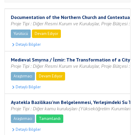
Documentation of the Northern Church and Contextualizin
Proje Tipi : Diğer Resmi Kurum ve Kuruluşlar, Proje Bütçesi : 
Yürütücü
Devam Ediyor
Medieval Smyrna / İzmir: The Transformation of a City 
Proje Tipi : Diğer Resmi Kurum ve Kuruluşlar, Proje Bütçesi : 
Araştırmacı
Devam Ediyor
Ayatekla Bazilikası’nın Belgelenmesi, Yerleşimdeki Su T
Proje Tipi : Diğer kamu kuruluşları (Yükseköğretim Kurumları h
Araştırmacı
Tamamlandı