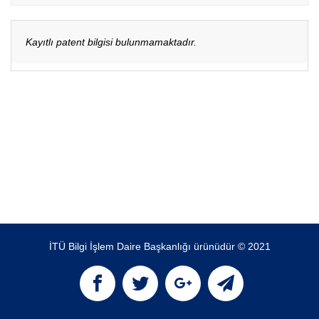
Kayıtlı patent bilgisi bulunmamaktadır.
İTÜ Bilgi İşlem Daire Başkanlığı ürünüdür © 2021