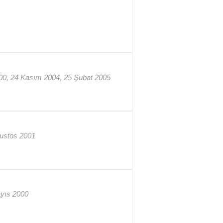
00,00, 24 Kasım 2004, 25 Şubat 2005
ğustos 2001
ayıs 2000