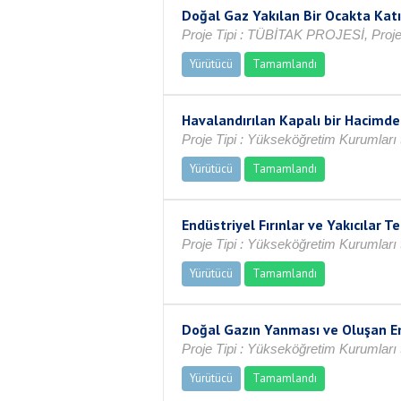
Doğal Gaz Yakılan Bir Ocakta Katı
Proje Tipi : TÜBİTAK PROJESİ, Proje
Yürütücü
Tamamlandı
Havalandırılan Kapalı bir Hacimde
Proje Tipi : Yükseköğretim Kurumları 
Yürütücü
Tamamlandı
Endüstriyel Fırınlar ve Yakıcılar 
Proje Tipi : Yükseköğretim Kurumları 
Yürütücü
Tamamlandı
Doğal Gazın Yanması ve Oluşan E
Proje Tipi : Yükseköğretim Kurumları 
Yürütücü
Tamamlandı