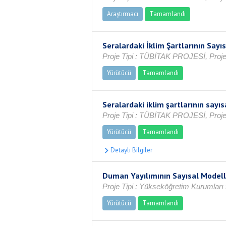
Araştırmacı
Tamamlandı
Seralardaki İklim Şartlarının Say
Proje Tipi : TÜBİTAK PROJESİ, Proje 
Yürütücü
Tamamlandı
Seralardaki iklim şartlarının sa
Proje Tipi : TÜBİTAK PROJESİ, Proje 
Yürütücü
Tamamlandı
Duman Yayılımının Sayısal Model
Proje Tipi : Yükseköğretim Kurumları t
Yürütücü
Tamamlandı