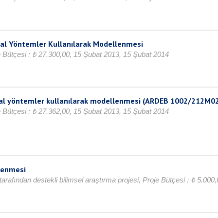
ısal Yöntemler Kullanılarak Modellenmesi
Bütçesi : ₺ 27.300,00, 15 Şubat 2013, 15 Şubat 2014
yısal yöntemler kullanılarak modellenmesi (ARDEB 1002/212M0
Bütçesi : ₺ 27.362,00, 15 Şubat 2013, 15 Şubat 2014
lenmesi
arafından destekli bilimsel araştırma projesi, Proje Bütçesi : ₺ 5.000