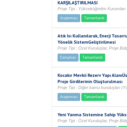
KARŞILAŞTIRILMASI
Proje Tipi : Yükseköğretim Kurumları 
Araştırmacı
Tamamlandı
Atık Isı Kullanılarak, Enerji Tas
Yönelik SistemGeliştirilmesi
Proje Tipi : Özel Kuruluşlar, Proje Bü
Danışman
Tamamlandı
Kocakır Mevkii Rezerv Yapı AlanıÜ
Proje Girdilerinin Oluşturulması
Proje Tipi : Diğer kamu kuruluşları (
Araştırmacı
Tamamlandı
Yeni Yanma Sistemine Sahip Yükse
Proje Tipi : Özel Kuruluşlar, Proje Bü