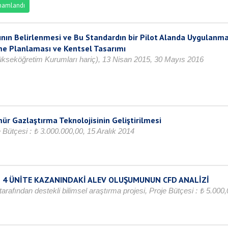
amlandı
ının Belirlenmesi ve Bu Standardın bir Pilot Alanda Uygulanma
şme Planlaması ve Kentsel Tasarımı
(Yükseköğretim Kurumları hariç), 13 Nisan 2015, 30 Mayıs 2016
ür Gazlaştırma Teknolojisinin Geliştirilmesi
Bütçesi : ₺ 3.000.000,00, 15 Aralık 2014
 4 ÜNİTE KAZANINDAKİ ALEV OLUŞUMUNUN CFD ANALİZİ
arafından destekli bilimsel araştırma projesi, Proje Bütçesi : ₺ 5.00