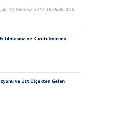
.623,38, 18 Temmuz 2017, 18 Ocak 2019
 Isıtılmasına ve Kurutulmasına
vizyonu ve Üst Ölçekten Gelen