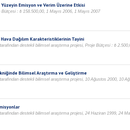
 Yüzeyin Emisyon ve Verim Üzerine Etkisi
 Bütçesi : ₺ 158.500,00, 1 Mayıs 2006, 1 Mayıs 2007
 Hava Dağılım Karakteristiklerinin Tayini
tarafından destekli bilimsel araştırma projesi, Proje Bütçesi : ₺ 2.5
Tekniğinde Bilimsel Araştırma ve Geliştirme
tarafından destekli bilimsel araştırma projesi, 10 Ağustos 2000, 10 A
misyonlar
tarafından destekli bilimsel araştırma projesi, 24 Haziran 1999, 24 M