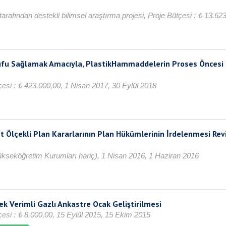
tarafından destekli bilimsel araştırma projesi, Proje Bütçesi : ₺ 13
arrufu Sağlamak Amacıyla, PlastikHammaddelerin Proses Öncesi
tçesi : ₺ 423.000,00, 1 Nisan 2017, 30 Eylül 2018
st Ölçekli Plan Kararlarının Plan Hükümlerinin İrdelenmesi Re
Yükseköğretim Kurumları hariç), 1 Nisan 2016, 1 Haziran 2016
k Verimli Gazlı Ankastre Ocak Geliştirilmesi
tçesi : ₺ 8.000,00, 15 Eylül 2015, 15 Ekim 2015