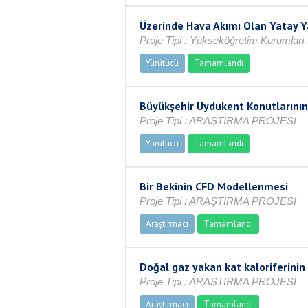
Üzerinde Hava Akımı Olan Yatay Y
Proje Tipi : Yükseköğretim Kurumları 
Yürütücü
Tamamlandı
Büyükşehir Uydukent Konutlarının
Proje Tipi : ARAŞTIRMA PROJESİ
Yürütücü
Tamamlandı
Bir Bekinin CFD Modellenmesi
Proje Tipi : ARAŞTIRMA PROJESİ
Araştırmacı
Tamamlandı
Doğal gaz yakan kat kaloriferinin
Proje Tipi : ARAŞTIRMA PROJESİ
Araştırmacı
Tamamlandı