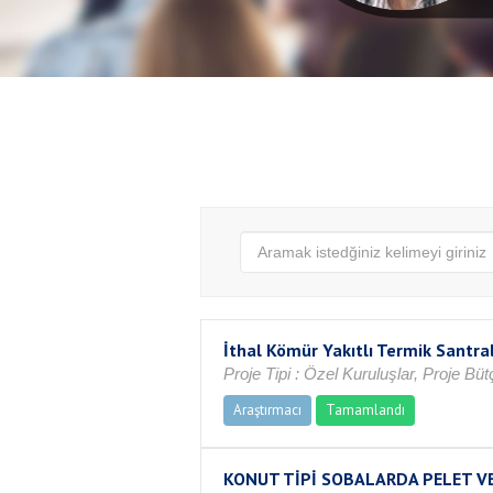
İthal Kömür Yakıtlı Termik Santra
Proje Tipi : Özel Kuruluşlar, Proje Bü
Araştırmacı
Tamamlandı
KONUT TİPİ SOBALARDA PELET VE