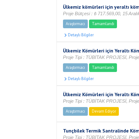
Ülkemiz kömürleri için yeraltı köm
Proje Bütçesi : ₺ 717.569,00, 15 Aralı
Araştırmacı
Tamamlandı
Ülkemiz Kömürleri için Yeraltı Köm
Proje Tipi : TÜBİTAK PROJESİ, Proje 
Araştırmacı
Tamamlandı
Ülkemiz Kömürleri için Yeraltı Köm
Proje Tipi : TÜBİTAK PROJESİ, Proje 
Araştırmacı
Devam Ediyor
Tunçbilek Termik Santralinde Kö
Proje Tipi : TÜBİTAK PROJESİ, Proje