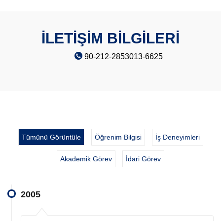
İLETİŞİM BİLGİLERİ
90-212-2853013-6625
Tümünü Görüntüle
Öğrenim Bilgisi
İş Deneyimleri
Akademik Görev
İdari Görev
2005