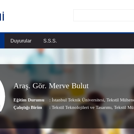
Duyurular
S.S.S.
Araş. Gör. Merve Bulut
Eğitim Durumu
: İstanbul Teknik Üniversitesi, Tekstil Mühend
Çalıştığı Birim
:
Tekstil Teknolojileri ve Tasarımı
, Tekstil M