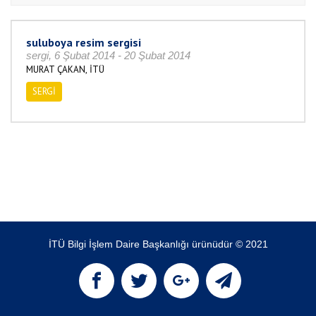
suluboya resim sergisi
sergi, 6 Şubat 2014 - 20 Şubat 2014
MURAT ÇAKAN, İTÜ
SERGİ
İTÜ Bilgi İşlem Daire Başkanlığı ürünüdür © 2021