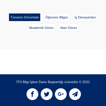
Tümünü Görüntüle
Öğrenim Bilgisi
İş Deneyimleri
Akademik Görev
İdari Görev
İTÜ Bilgi İşlem Daire Başkanlığı ürünüdür © 2021