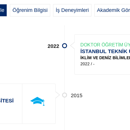
le
Öğrenim Bilgisi
İş Deneyimleri
Akademik Gör
DOKTOR ÖĞRETİM ÜY
2022
İSTANBUL TEKNİK 
İKLİM VE DENİZ BİLİMLE
2022 / -
2015
İTESİ