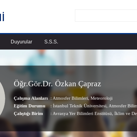
Duyurular
S.S.S.
Öğr.Gör.Dr. Özkan Çapraz
Çalışma Alanları
:
Atmosfer Bilimleri
,
Meteoroloji
Eğitim Durumu
: İstanbul Teknik Üniversitesi, Atmosfer Bilim
Çalıştığı Birim
:
Avrasya Yer Bilimleri Enstitüsü
, İklim ve De