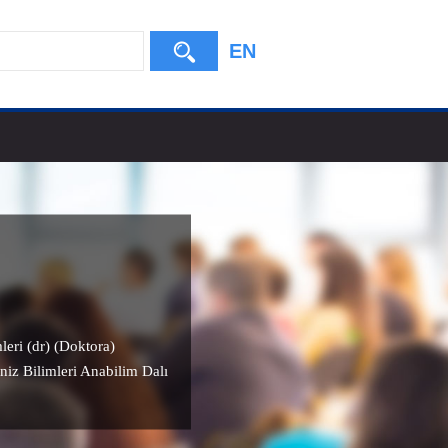
EN
leri (dr) (Doktora)
niz Bilimleri Anabilim Dalı