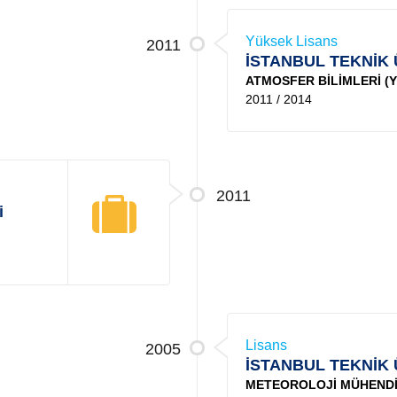
Yüksek Lisans
2011
İSTANBUL TEKNİK 
ATMOSFER BİLİMLERİ (YL
2011 / 2014
2011
i
Lisans
2005
İSTANBUL TEKNİK 
METEOROLOJİ MÜHENDİ