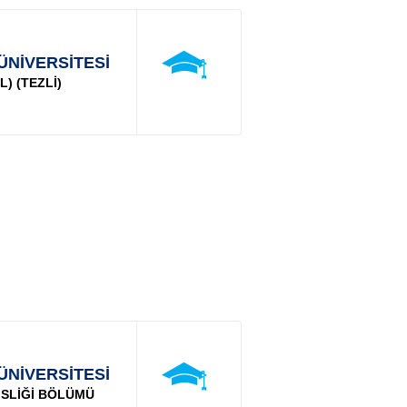
ÜNİVERSİTESİ
) (TEZLİ)
ÜNİVERSİTESİ
SLİĞİ BÖLÜMÜ