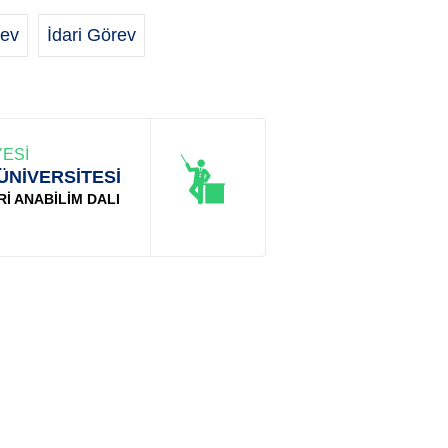
ev
İdari Görev
ESİ
ÜNİVERSİTESİ
Rİ ANABİLİM DALI