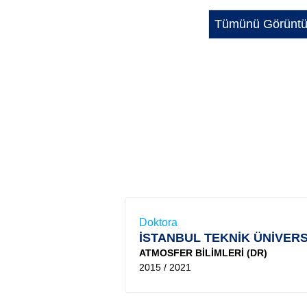
Tümünü Görüntü
Doktora
İSTANBUL TEKNİK ÜNİVERS
ATMOSFER BİLİMLERİ (DR)
2015 / 2021