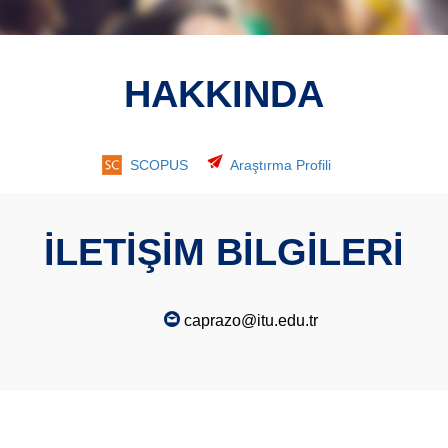
HAKKINDA
SCOPUS
Araştırma Profili
İLETİŞİM BİLGİLERİ
caprazo@itu.edu.tr