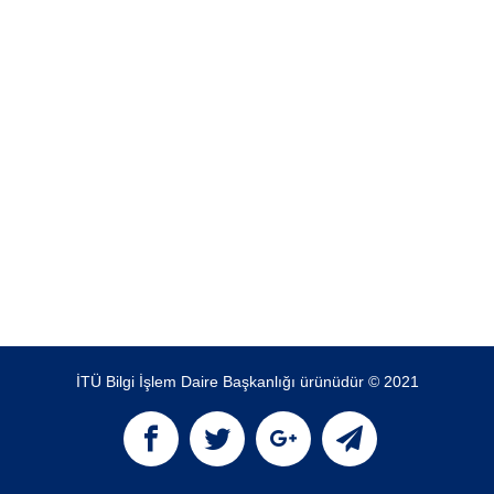
İTÜ Bilgi İşlem Daire Başkanlığı ürünüdür © 2021