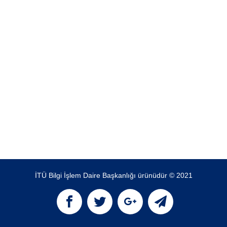
İTÜ Bilgi İşlem Daire Başkanlığı ürünüdür © 2021