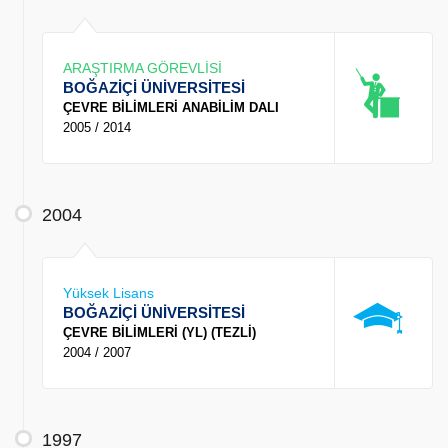
ARAŞTIRMA GÖREVLİSİ
BOĞAZİÇİ ÜNİVERSİTESİ
ÇEVRE BİLİMLERİ ANABİLİM DALI
2005 / 2014
2004
Yüksek Lisans
BOĞAZİÇİ ÜNİVERSİTESİ
ÇEVRE BİLİMLERİ (YL) (TEZLİ)
2004 / 2007
1997