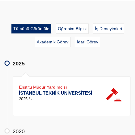
Tümünü Görüntüle
Öğrenim Bilgisi
İş Deneyimleri
Akademik Görev
İdari Görev
2025
Enstitü Müdür Yardımcısı
İSTANBUL TEKNİK ÜNİVERSİTESİ
2025 / -
2020