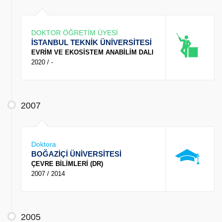
DOKTOR ÖĞRETİM ÜYESİ
İSTANBUL TEKNİK ÜNİVERSİTESİ
EVRİM VE EKOSİSTEM ANABİLİM DALI
2020 / -
2007
Doktora
BOĞAZİÇİ ÜNİVERSİTESİ
ÇEVRE BİLİMLERİ (DR)
2007 / 2014
2005