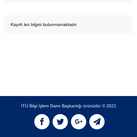
Kayıtlı tez bilgisi bulunmamaktadır.
İTÜ Bilgi İşlem Daire Başkanlığı ürünüdür © 2021