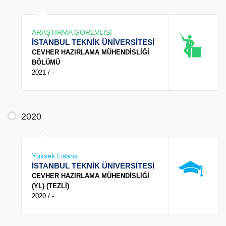
ARAŞTIRMA GÖREVLİSİ
İSTANBUL TEKNİK ÜNİVERSİTESİ
CEVHER HAZIRLAMA MÜHENDİSLİĞİ
BÖLÜMÜ
2021 / -
2020
Yüksek Lisans
İSTANBUL TEKNİK ÜNİVERSİTESİ
CEVHER HAZIRLAMA MÜHENDİSLİĞİ
(YL) (TEZLİ)
2020 / -