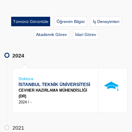
Tümünü Görüntüle
Öğrenim Bilgisi
İş Deneyimleri
Akademik Görev
İdari Görev
2024
Doktora
İSTANBUL TEKNİK ÜNİVERSİTESİ
CEVHER HAZIRLAMA MÜHENDİSLİĞİ
(DR)
2024 / -
2021