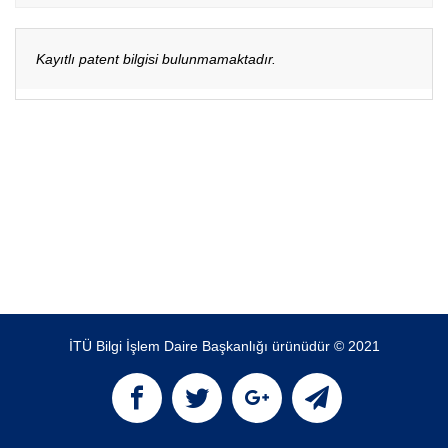
Kayıtlı patent bilgisi bulunmamaktadır.
İTÜ Bilgi İşlem Daire Başkanlığı ürünüdür © 2021