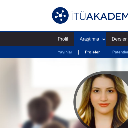
Profil
Araştırma
Dersler
Yayınlar
Projeler
Patentle