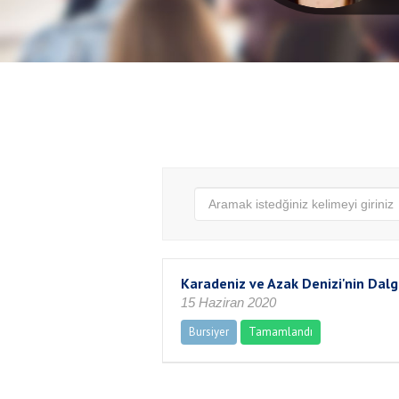
Karadeniz ve Azak Denizi'nin Dalg
15 Haziran 2020
Bursiyer
Tamamlandı