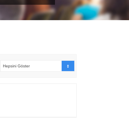
Hepsini Göster