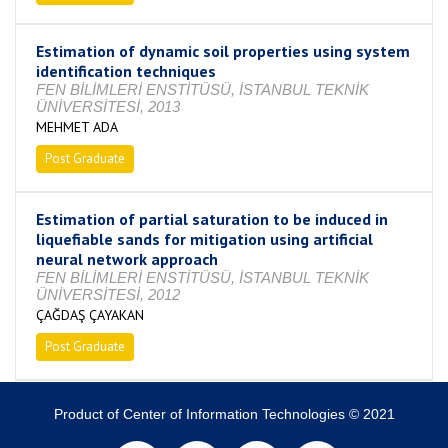
Estimation of dynamic soil properties using system
identification techniques
FEN BİLİMLERİ ENSTİTÜSÜ, İSTANBUL TEKNİK
ÜNİVERSİTESİ, 2013
MEHMET ADA
Post Graduate
Completed
Estimation of partial saturation to be induced in
liquefiable sands for mitigation using artificial
neural network approach
FEN BİLİMLERİ ENSTİTÜSÜ, İSTANBUL TEKNİK
ÜNİVERSİTESİ, 2012
ÇAĞDAŞ ÇAYAKAN
Post Graduate
Completed
Product of Center of Information Technologies © 2021