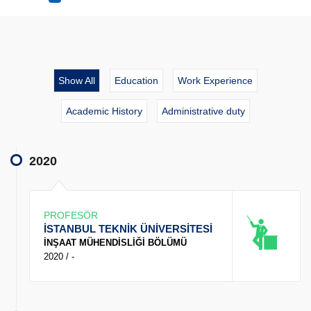
Show All
Education
Work Experience
Academic History
Administrative duty
2020
PROFESÖR
İSTANBUL TEKNİK ÜNİVERSİTESİ
İNŞAAT MÜHENDİSLİĞİ BÖLÜMÜ
2020 / -