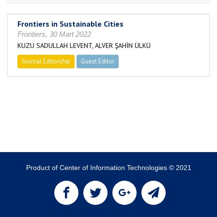
Frontiers in Sustainable Cities
Frontiers, 30 Mart 2022
KUZU SADULLAH LEVENT, ALVER ŞAHİN ÜLKÜ
Journal Editorship
Guest Editor
Product of Center of Information Technologies © 2021