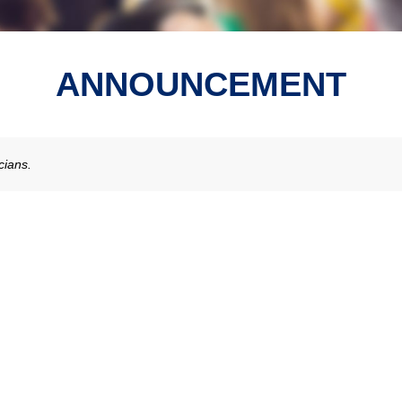
ANNOUNCEMENT
cians.