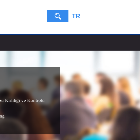
TR
u Kirliliği ve Kontrolü
ing