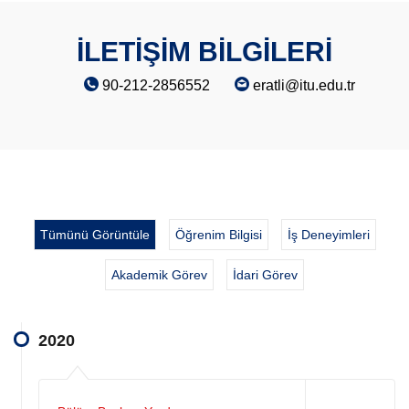
İLETİŞİM BİLGİLERİ
90-212-2856552
eratli@itu.edu.tr
Tümünü Görüntüle
Öğrenim Bilgisi
İş Deneyimleri
Akademik Görev
İdari Görev
2020