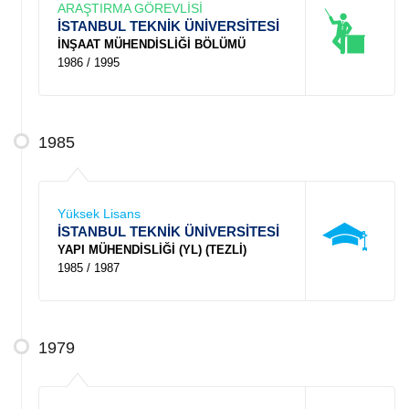
ARAŞTIRMA GÖREVLİSİ
İSTANBUL TEKNİK ÜNİVERSİTESİ
İNŞAAT MÜHENDİSLİĞİ BÖLÜMÜ
1986 / 1995
1985
Yüksek Lisans
İSTANBUL TEKNİK ÜNİVERSİTESİ
YAPI MÜHENDİSLİĞİ (YL) (TEZLİ)
1985 / 1987
1979