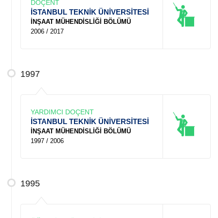
DOÇENT
İSTANBUL TEKNİK ÜNİVERSİTESİ
İNŞAAT MÜHENDİSLİĞİ BÖLÜMÜ
2006 / 2017
1997
YARDIMCI DOÇENT
İSTANBUL TEKNİK ÜNİVERSİTESİ
İNŞAAT MÜHENDİSLİĞİ BÖLÜMÜ
1997 / 2006
1995