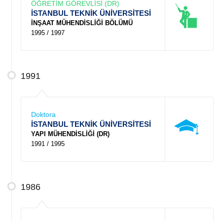
ÖĞRETİM GÖREVLİSİ (DR)
İSTANBUL TEKNİK ÜNİVERSİTESİ
İNŞAAT MÜHENDİSLİĞİ BÖLÜMÜ
1995 / 1997
1991
Doktora
İSTANBUL TEKNİK ÜNİVERSİTESİ
YAPI MÜHENDİSLİĞİ (DR)
1991 / 1995
1986