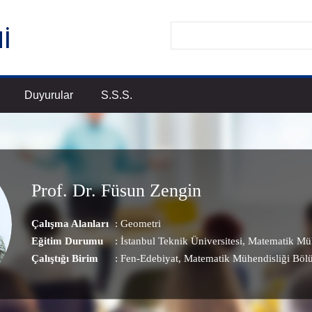
Duyurular
S.S.S.
Prof. Dr. Füsun Zengin
Çalışma Alanları
:
Geometri
Eğitim Durumu
: İstanbul Teknik Üniversitesi, Matematik Mü
Çalıştığı Birim
:
Fen-Edebiyat
, Matematik Mühendisliği Bö