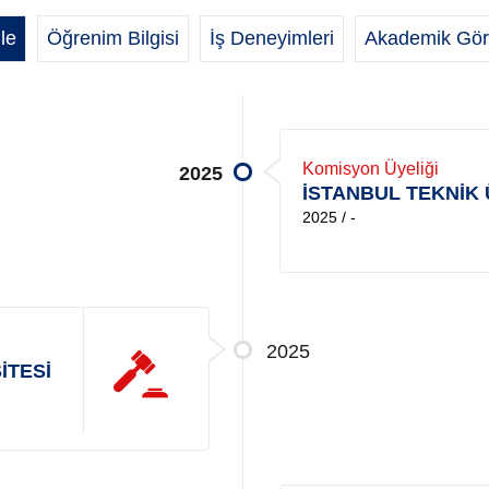
le
Öğrenim Bilgisi
İş Deneyimleri
Akademik Gör
Komisyon Üyeliği
2025
İSTANBUL TEKNİK 
2025 / -
2025
İTESİ