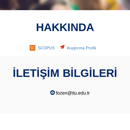
HAKKINDA
SCOPUS
Araştırma Profili
İLETİŞİM BİLGİLERİ
fozen@itu.edu.tr