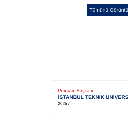
Tümünü Görüntü
Program Başkanı
İSTANBUL TEKNİK ÜNİVERS
2025 / -