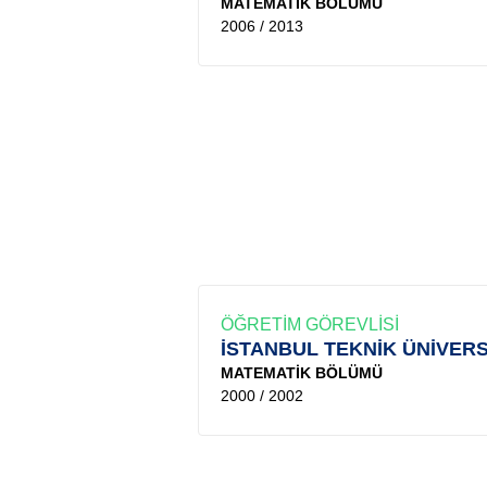
MATEMATİK BÖLÜMÜ
2006 / 2013
ÖĞRETİM GÖREVLİSİ
İSTANBUL TEKNİK ÜNİVERS
MATEMATİK BÖLÜMÜ
2000 / 2002