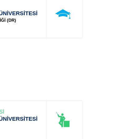
ÜNİVERSİTESİ
Ğİ (DR)
Sİ
ÜNİVERSİTESİ