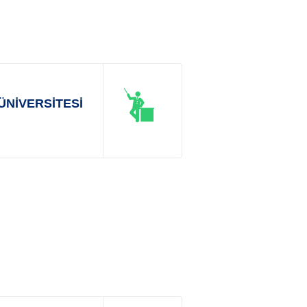
ÜNİVERSİTESİ