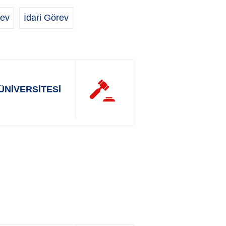
ev
İdari Görev
ÜNİVERSİTESİ