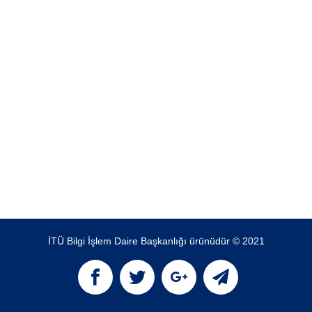
İTÜ Bilgi İşlem Daire Başkanlığı ürünüdür © 2021