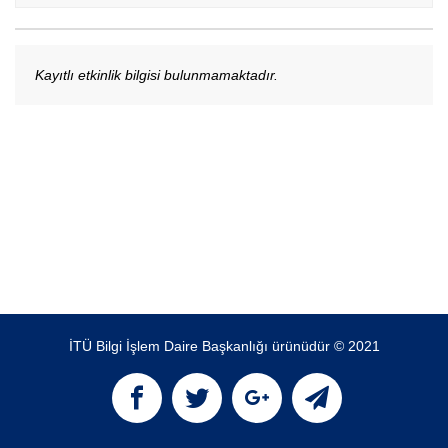
Kayıtlı etkinlik bilgisi bulunmamaktadır.
İTÜ Bilgi İşlem Daire Başkanlığı ürünüdür © 2021