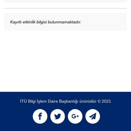
Kayıtlı etkinlik bilgisi bulunmamaktadır.
İTÜ Bilgi İşlem Daire Başkanlığı ürünüdür © 2021