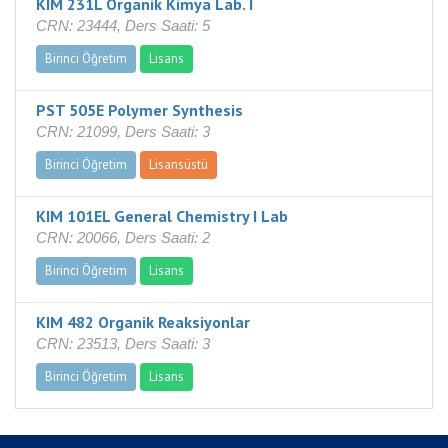
KIM 231L Organik Kimya Lab. I
CRN: 23444, Ders Saati: 5
Birinci Öğretim
Lisans
PST 505E Polymer Synthesis
CRN: 21099, Ders Saati: 3
Birinci Öğretim
Lisansüstü
KIM 101EL General Chemistry I Lab
CRN: 20066, Ders Saati: 2
Birinci Öğretim
Lisans
KIM 482 Organik Reaksiyonlar
CRN: 23513, Ders Saati: 3
Birinci Öğretim
Lisans