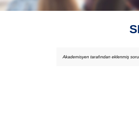
S
Akademisyen tarafından eklenmiş sor