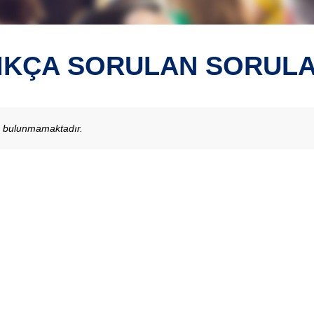
IKÇA SORULAN SORUL
u bulunmamaktadır.