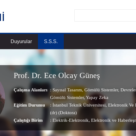
Duyurular
S.S.S.
Prof. Dr. Ece Olcay Güneş
Çalışma Alanları
:
Sayısal Tasarım
,
Gömülü Sistemler
,
Devreler
Gömülü Sistemler
,
Yapay Zeka
Eğitim Durumu
: İstanbul Teknik Üniversitesi, Elektronik V
(dr) (Doktora)
Çalıştığı Birim
:
Elektrik-Elektronik
, Elektronik ve Haberle