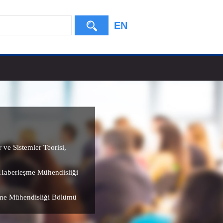
EN
 ve Sistemler Teorisi
,
e Haberleşme Mühendisliği
şme Mühendisliği Bölümü