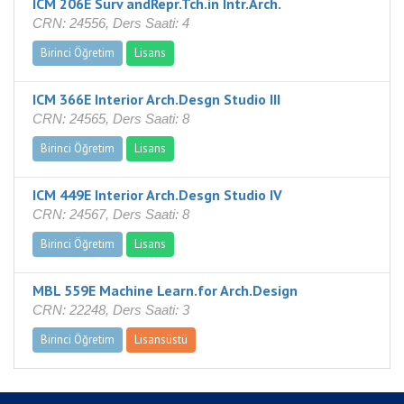
ICM 206E Surv andRepr.Tch.in Intr.Arch.
CRN: 24556, Ders Saati: 4
Birinci Öğretim
Lisans
ICM 366E Interior Arch.Desgn Studio III
CRN: 24565, Ders Saati: 8
Birinci Öğretim
Lisans
ICM 449E Interior Arch.Desgn Studio IV
CRN: 24567, Ders Saati: 8
Birinci Öğretim
Lisans
MBL 559E Machine Learn.for Arch.Design
CRN: 22248, Ders Saati: 3
Birinci Öğretim
Lisansüstü