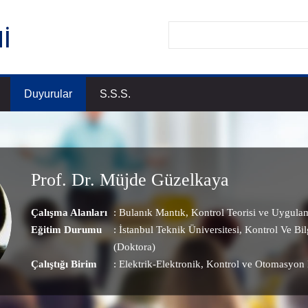
Duyurular
S.S.S.
Prof. Dr. Müjde Güzelkaya
Çalışma Alanları
:
Bulanık Mantık
,
Kontrol Teorisi ve Uygulam
Eğitim Durumu
: İstanbul Teknik Üniversitesi, Kontrol Ve Bi
(Doktora)
Çalıştığı Birim
:
Elektrik-Elektronik
, Kontrol ve Otomasyon