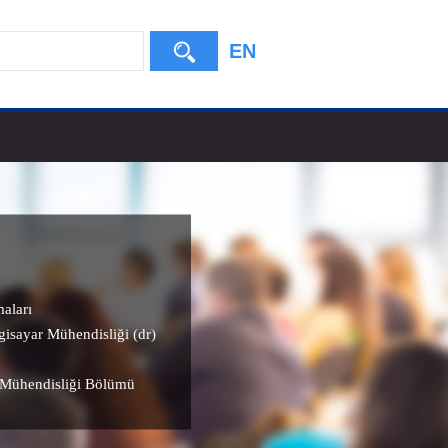
EN
aları
lgisayar Mühendisliği (dr)
 Mühendisliği Bölümü