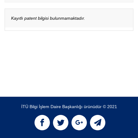
Kayıtlı patent bilgisi bulunmamaktadır.
İTÜ Bilgi İşlem Daire Başkanlığı ürünüdür © 2021