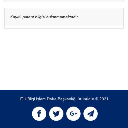
Kayıtlı patent bilgisi bulunmamaktadır.
İTÜ Bilgi İşlem Daire Başkanlığı ürünüdür © 2021