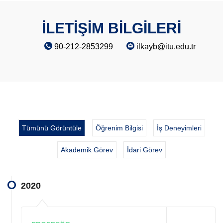
İLETİŞİM BİLGİLERİ
90-212-2853299
ilkayb@itu.edu.tr
Tümünü Görüntüle
Öğrenim Bilgisi
İş Deneyimleri
Akademik Görev
İdari Görev
2020