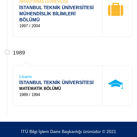
ARAŞTIRMA GÖREVLİSİ
İSTANBUL TEKNİK ÜNİVERSİTESİ
MÜHENDİSLİK BİLİMLERİ
BÖLÜMÜ
1997 / 2004
1989
Lisans
İSTANBUL TEKNİK ÜNİVERSİTESİ
MATEMATİK BÖLÜMÜ
1989 / 1994
İTÜ Bilgi İşlem Daire Başkanlığı ürünüdür © 2021