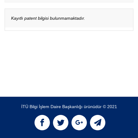
Kayıtlı patent bilgisi bulunmamaktadır.
İTÜ Bilgi İşlem Daire Başkanlığı ürünüdür © 2021