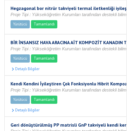
Hegzagonal bor nitrür takviyeli termal iletkenliği iyileş
Proje Tipi : Yükseköğretim Kurumları tarafından destekli bilimse
Yürütücü
Tamamlandı
BİR İNSANSIZ HAVA ARACINA AİT KOMPOZİT KANADIN TA
Proje Tipi : Yükseköğretim Kurumları tarafından destekli bilimse
Yürütücü
Tamamlandı
Kendi Kendini İyileştiren Çok Fonksiyonlu Hibrit Kompoz
Proje Tipi : Yükseköğretim Kurumları tarafından destekli bilims
Yürütücü
Tamamlandı
Geri dönüştürülmüş PP matrisli GnP takviyeli kendi ken