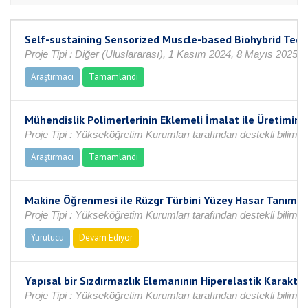
Self-sustaining Sensorized Muscle-based Biohybrid Tech
Proje Tipi : Diğer (Uluslararası), 1 Kasım 2024, 8 Mayıs 2025
Araştırmacı
Tamamlandı
Mühendislik Polimerlerinin Eklemeli İmalat ile Üretiminde
Proje Tipi : Yükseköğretim Kurumları tarafından destekli bilimse
Araştırmacı
Tamamlandı
Makine Öğrenmesi ile Rüzgr Türbini Yüzey Hasar Tanımas
Proje Tipi : Yükseköğretim Kurumları tarafından destekli bilims
Yürütücü
Devam Ediyor
Yapısal bir Sızdırmazlık Elemanının Hiperelastik Karak
Proje Tipi : Yükseköğretim Kurumları tarafından destekli bilims