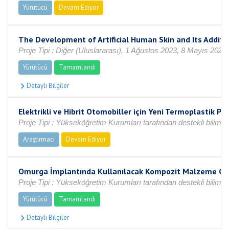
Yürütücü
Devam Ediyor
The Development of Artificial Human Skin and Its Addit
Proje Tipi : Diğer (Uluslararası), 1 Ağustos 2023, 8 Mayıs 2025
Yürütücü
Tamamlandı
Elektrikli ve Hibrit Otomobiller için Yeni Termoplastik P
Proje Tipi : Yükseköğretim Kurumları tarafından destekli bilims
Araştırmacı
Devam Ediyor
Omurga İmplantında Kullanılacak Kompozit Malzeme Geliş
Proje Tipi : Yükseköğretim Kurumları tarafından destekli bilimse
Yürütücü
Tamamlandı