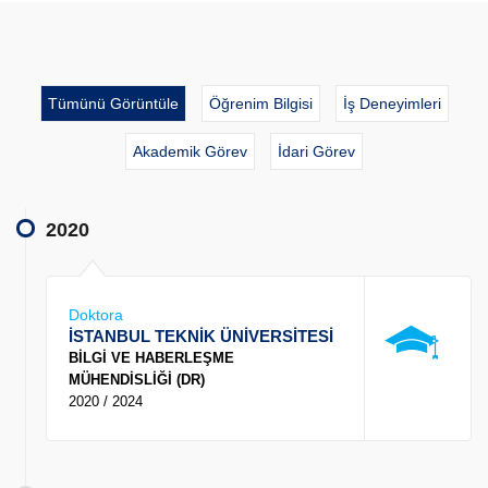
Tümünü Görüntüle
Öğrenim Bilgisi
İş Deneyimleri
Akademik Görev
İdari Görev
2020
Doktora
İSTANBUL TEKNİK ÜNİVERSİTESİ
BİLGİ VE HABERLEŞME
MÜHENDİSLİĞİ (DR)
2020 / 2024