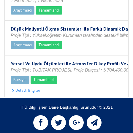
1 Ekim 2021, 1 Nisan 2025
Araştırmacı
Tamamlandı
Düşük Maliyetli Ölçme Sistemleri ile Farklı Dinamik Davr
Proje Tipi : Yükseköğretim Kurumları tarafından destekli bili
Araştırmacı
Tamamlandı
Yersel Ve Uydu Ölçümleri Ile Atmosfer Dikey Profili Ve Ae
Proje Tipi : TÜBİTAK PROJESİ, Proje Bütçesi : ₺ 704.400,00
Bursiyer
Tamamlandı
İTÜ Bilgi İşlem Daire Başkanlığı ürünüdür © 2021