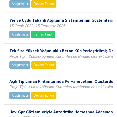
Araştırmacı
Devam Ediyor
Yer ve Uydu Tabanlı Algılama Sistemlerinin Gözlemlerine 
15 Ocak 2023, 15 Temmuz 2025
Araştırmacı
Tamamlandı
Tek Sıra Yüksek Yoğunluklu Beton Küp Yerleştirilmiş Dal
Proje Tipi : Yükseköğretim Kurumları tarafından destekli bilimse
Araştırmacı
Devam Ediyor
Açık Tip Liman Rıhtımlarında Pervane Jetinin Oluşturduğu
Proje Tipi : Yükseköğretim Kurumları tarafından destekli bilimse
Araştırmacı
Devam Ediyor
Uav-Gpr Gözlemleriyle Antarktika Horseshoe Adasında B