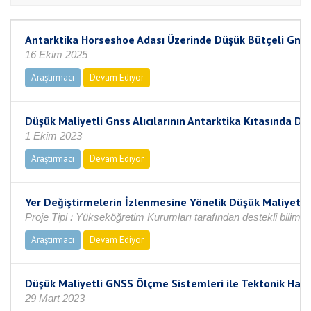
Antarktika Horseshoe Adası Üzerinde Düşük Bütçeli Gnss A
16 Ekim 2025
Araştırmacı
Devam Ediyor
Düşük Maliyetli Gnss Alıcılarının Antarktika Kıtasında De
1 Ekim 2023
Araştırmacı
Devam Ediyor
Yer Değiştirmelerin İzlenmesine Yönelik Düşük Maliyetli
Proje Tipi : Yükseköğretim Kurumları tarafından destekli bilims
Araştırmacı
Devam Ediyor
Düşük Maliyetli GNSS Ölçme Sistemleri ile Tektonik Hare
29 Mart 2023