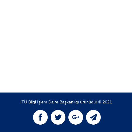
İTÜ Bilgi İşlem Daire Başkanlığı ürünüdür © 2021