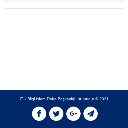
İTÜ Bilgi İşlem Daire Başkanlığı ürünüdür © 2021