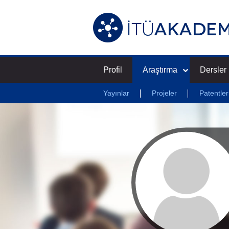
Profil
Araştırma
Dersler
Yayınlar
Projeler
Patentler