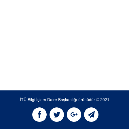
İTÜ Bilgi İşlem Daire Başkanlığı ürünüdür © 2021